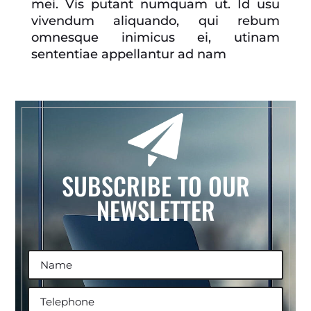
mei. Vis putant numquam ut. Id usu
vivendum aliquando, qui rebum
omnesque inimicus ei, utinam
sententiae appellantur ad nam
SUBSCRIBE TO OUR
NEWSLETTER