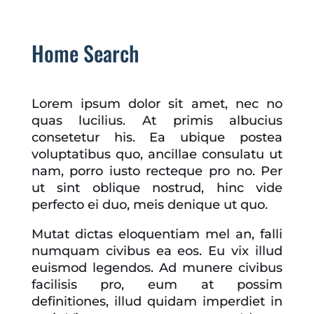
Home Search
Lorem ipsum dolor sit amet, nec no
quas lucilius. At primis albucius
consetetur his. Ea ubique postea
voluptatibus quo, ancillae consulatu ut
nam, porro iusto recteque pro no. Per
ut sint oblique nostrud, hinc vide
perfecto ei duo, meis denique ut quo.
Mutat dictas eloquentiam mel an, falli
numquam civibus ea eos. Eu vix illud
euismod legendos. Ad munere civibus
facilisis pro, eum at possim
definitiones, illud quidam imperdiet in